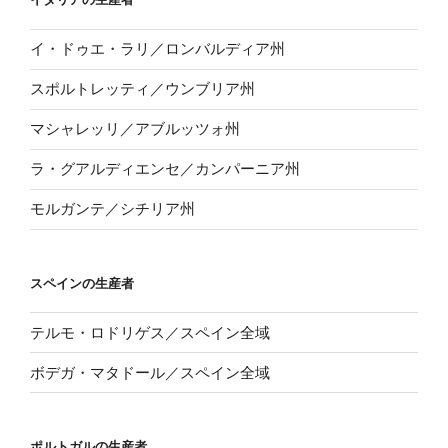
イ・ドゥエ・ラリ／ロンバルディア州
スポルトレッティ／ウンブリア州
マシャレッリ／アブルッツォ州
ラ・グアルディエンセ／カンパーニア州
モルガンテ／シチリア州
スペインの生産者
テルモ・ロドリゲス／スペイン全域
ボデガ・マタドール／スペイン全域
ポルトガルの生産者