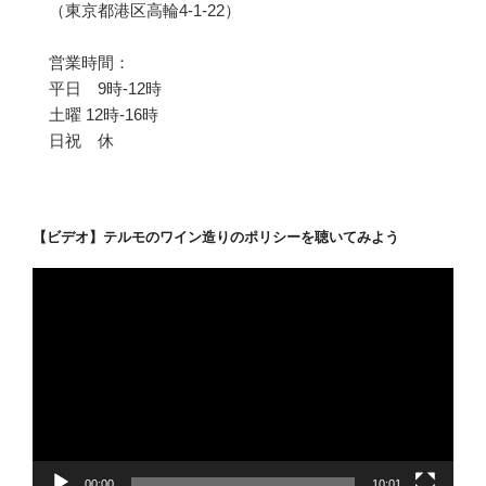
（東京都港区高輪4-1-22）
営業時間：
平日 9時-12時
土曜 12時-16時
日祝 休
【ビデオ】テルモのワイン造りのポリシーを聴いてみよう
動
画
プ
レ
ー
ヤ
ー
00:00
10:01