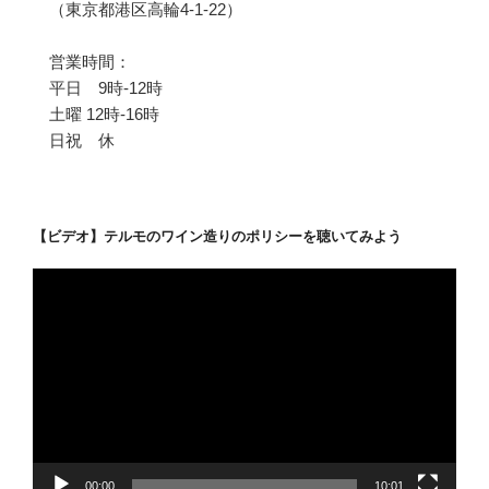
（東京都港区高輪4-1-22）
営業時間：
平日 9時-12時
土曜 12時-16時
日祝 休
【ビデオ】テルモのワイン造りのポリシーを聴いてみよう
動
画
プ
レ
ー
ヤ
ー
00:00
10:01