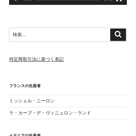
検
検
索
索:
特定商取引法に基づく表記
フランスの生産者
ミッシェル・ニーロン
ラ・カーブ・デ・ヴィニュロン・ランド
イタリアの生産者