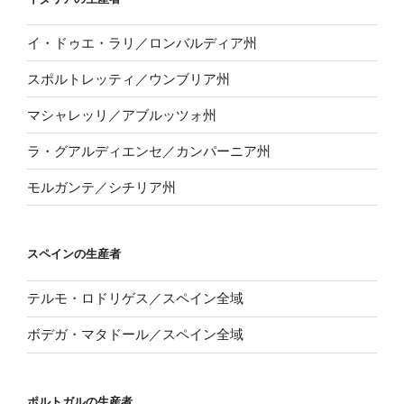
イ・ドゥエ・ラリ／ロンバルディア州
スポルトレッティ／ウンブリア州
マシャレッリ／アブルッツォ州
ラ・グアルディエンセ／カンパーニア州
モルガンテ／シチリア州
スペインの生産者
テルモ・ロドリゲス／スペイン全域
ボデガ・マタドール／スペイン全域
ポルトガルの生産者