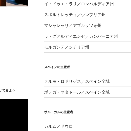
イ・ドゥエ・ラリ／ロンバルディア州
スポルトレッティ／ウンブリア州
マシャレッリ／アブルッツォ州
ラ・グアルディエンセ／カンパーニア州
モルガンテ／シチリア州
スペインの生産者
テルモ・ロドリゲス／スペイン全域
いてみよう
ボデガ・マタドール／スペイン全域
ポルトガルの生産者
カルム／ドウロ