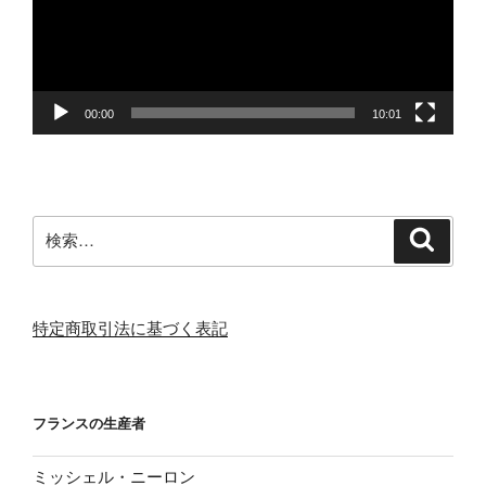
ー
ヤ
ー
00:00
10:01
検
検
索
索:
特定商取引法に基づく表記
フランスの生産者
ミッシェル・ニーロン