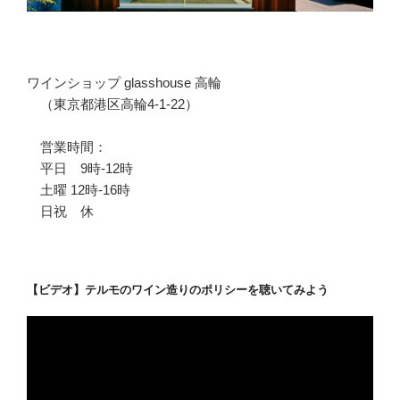
ワインショップ glasshouse 高輪
（東京都港区高輪4-1-22）
営業時間：
平日 9時-12時
土曜 12時-16時
日祝 休
【ビデオ】テルモのワイン造りのポリシーを聴いてみよう
動
画
プ
レ