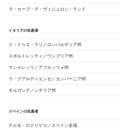
ラ・カーブ・デ・ヴィニュロン・ランド
イタリアの生産者
イ・ドゥエ・ラリ／ロンバルディア州
スポルトレッティ／ウンブリア州
マシャレッリ／アブルッツォ州
ラ・グアルディエンセ／カンパーニア州
モルガンテ／シチリア州
スペインの生産者
テルモ・ロドリゲス／スペイン全域