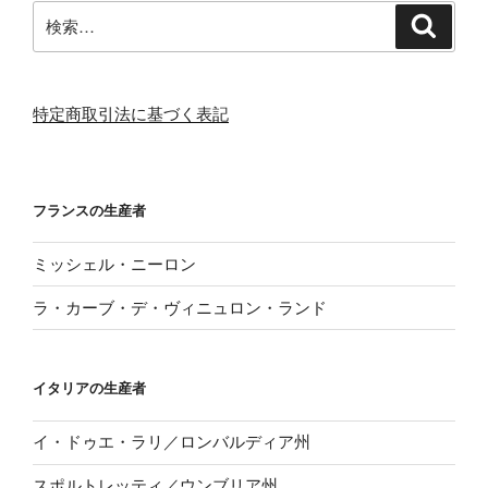
検
検
索
索:
特定商取引法に基づく表記
フランスの生産者
ミッシェル・ニーロン
ラ・カーブ・デ・ヴィニュロン・ランド
イタリアの生産者
イ・ドゥエ・ラリ／ロンバルディア州
スポルトレッティ／ウンブリア州