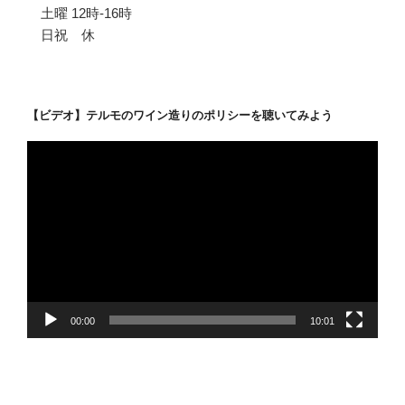
土曜 12時-16時
日祝 休
【ビデオ】テルモのワイン造りのポリシーを聴いてみよう
動
画
プ
レ
ー
ヤ
ー
00:00
10:01