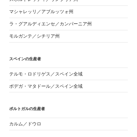
マシャレッリ／アブルッツォ州
ラ・グアルディエンセ／カンパーニア州
モルガンテ／シチリア州
スペインの生産者
テルモ・ロドリゲス／スペイン全域
ボデガ・マタドール／スペイン全域
ポルトガルの生産者
カルム／ドウロ