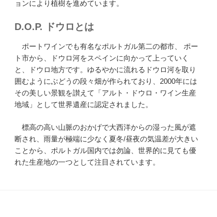
ョンにより植樹を進めています。
D.O.P. ドウロとは
ポートワインでも有名なポルトガル第二の都市、 ポー
ト市から、ドウロ河をスペインに向かって上っていく
と、ドウロ地方です。ゆるやかに流れるドウロ河を取り
囲むようにぶどうの段々畑が作られており、2000年には
その美しい景観を讃えて「アルト・ドウロ・ワイン生産
地域」として世界遺産に認定されました。
標高の高い山脈のおかげで大西洋からの湿った風が遮
断され、雨量が極端に少なく夏冬/昼夜の気温差が大きい
ことから、ポルトガル国内では勿論、世界的に見ても優
れた生産地の一つとして注目されています。