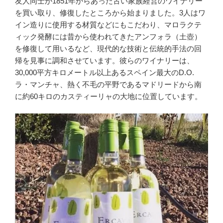
友人同士が1851年からあった古い家族経営のワイナリー
を買い取り、修復したところから始まりました。3人はワ
イン造りに使用する材質などにもこだわり、マロラクテ
ィック発酵には昔から使われてきたアンフォラ（土壺）
を修復して用いるなど、現代的な技術と伝統的手法の回
帰を見事に調和させています。彼らのワイナリーは、
30,000平方キロメートル以上あるスペイン最大のD.O.
ラ・マンチャ、熱く不毛の平野であるマドリードから南
に約60キロのカスティーリャの大地に位置しています。