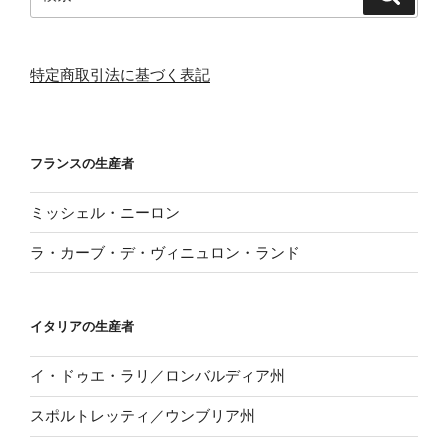
索
索:
特定商取引法に基づく表記
フランスの生産者
ミッシェル・ニーロン
ラ・カーブ・デ・ヴィニュロン・ランド
イタリアの生産者
イ・ドゥエ・ラリ／ロンバルディア州
スポルトレッティ／ウンブリア州