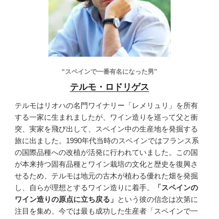
“スペインで一番有名になった男”
テルモ・ロドリゲス
テルモはリオハの名門ワイナリー「レメリュリ」を所有
する一家に生まれましたが、ワイン造りを巡って父と衝
突、実家を飛び出して、スペイン中の生産地を発掘する
旅に出ました。1990年代当時のスペインではフランス系
の国際品種への改植が活発に行われていました。この国
が本来持つ固有品種とワイン栽培の文化と歴史を復興さ
せるため、テルモは地元の古木が植わる優れた畑を発掘
し、自らが理想とするワイン造りに着手。
「スペインの
ワイン造りの原点に立ち戻る」
という彼の信念は次第に
注目を集め、今では最も成功した生産者「スペインで一