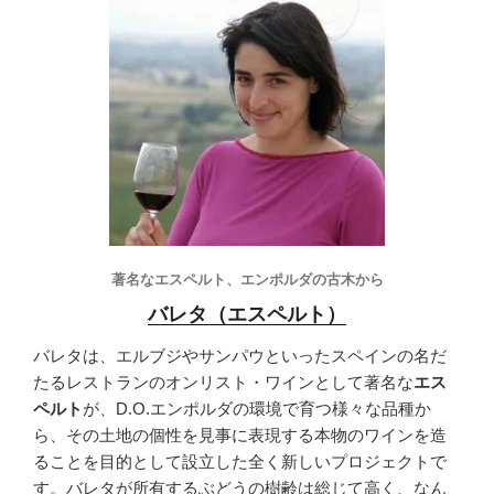
著名なエスペルト、エンポルダの古木から
バレタ（エスペルト）
バレタは、エルブジやサンパウといったスペインの名だ
たるレストランのオンリスト・ワインとして著名な
エス
ペルト
が、D.O.エンポルダの環境で育つ様々な品種か
ら、その土地の個性を見事に表現する本物のワインを造
ることを目的として設立した全く新しいプロジェクトで
す。バレタが所有するぶどうの樹齢は総じて高く、なん