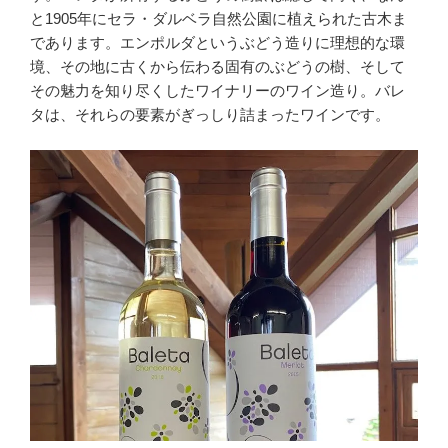
と1905年にセラ・ダルベラ自然公園に植えられた古木ま
であります。エンポルダというぶどう造りに理想的な環
境、その地に古くから伝わる固有のぶどうの樹、そして
その魅力を知り尽くしたワイナリーのワイン造り。バレ
タは、それらの要素がぎっしり詰まったワインです。