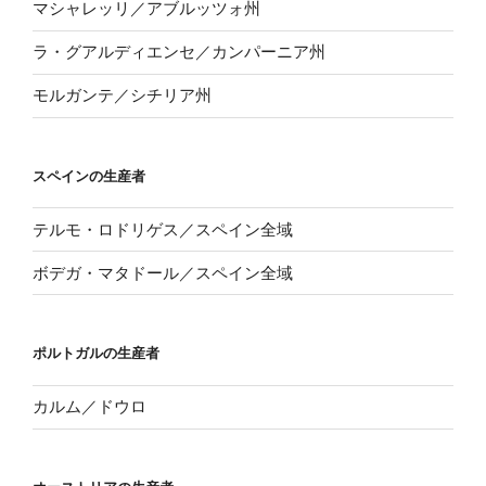
マシャレッリ／アブルッツォ州
ラ・グアルディエンセ／カンパーニア州
モルガンテ／シチリア州
スペインの生産者
テルモ・ロドリゲス／スペイン全域
ボデガ・マタドール／スペイン全域
ポルトガルの生産者
カルム／ドウロ