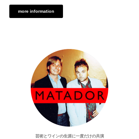
more information
芸術とワインの生涯に一度だけの共演