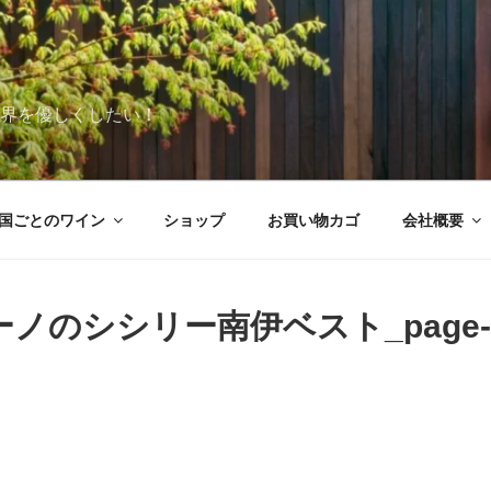
世界を優しくしたい！
国ごとのワイン
ショップ
お買い物カゴ
会社概要
ーノのシシリー南伊ベスト_page-0