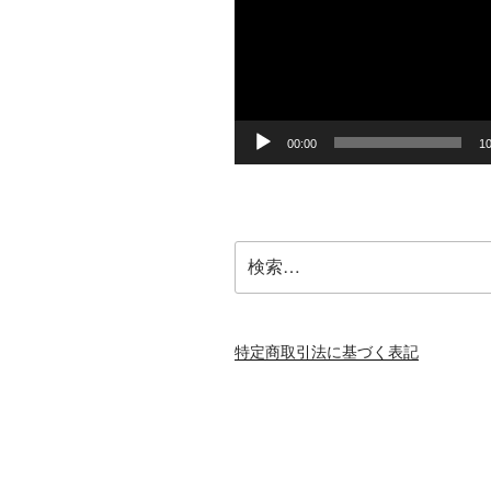
プ
レ
ー
ヤ
ー
00:00
10
検
索:
特定商取引法に基づく表記