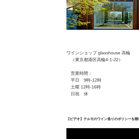
ワインショップ glasshouse 高輪
（東京都港区高輪4-1-22）
営業時間：
平日 9時-12時
土曜 12時-16時
日祝 休
【ビデオ】テルモのワイン造りのポリシーを聴
動
画