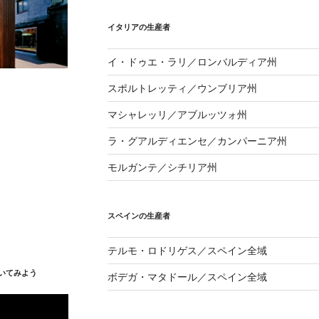
イタリアの生産者
イ・ドゥエ・ラリ／ロンバルディア州
スポルトレッティ／ウンブリア州
マシャレッリ／アブルッツォ州
ラ・グアルディエンセ／カンパーニア州
モルガンテ／シチリア州
スペインの生産者
テルモ・ロドリゲス／スペイン全域
いてみよう
ボデガ・マタドール／スペイン全域