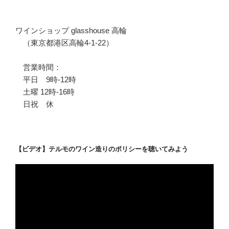
ワインショップ glasshouse 高輪
（東京都港区高輪4-1-22）
営業時間：
平日 9時-12時
土曜 12時-16時
日祝 休
【ビデオ】テルモのワイン造りのポリシーを聴いてみよう
動
画
プ
レ
ー