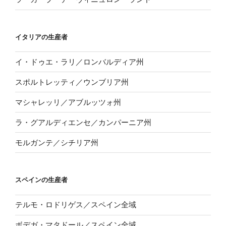
イタリアの生産者
イ・ドゥエ・ラリ／ロンバルディア州
スポルトレッティ／ウンブリア州
マシャレッリ／アブルッツォ州
ラ・グアルディエンセ／カンパーニア州
モルガンテ／シチリア州
スペインの生産者
テルモ・ロドリゲス／スペイン全域
ボデガ・マタドール／スペイン全域