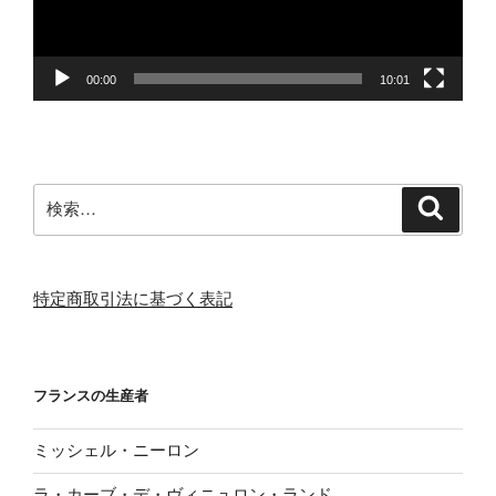
ヤ
ー
00:00
10:01
検
検
索
索:
特定商取引法に基づく表記
フランスの生産者
ミッシェル・ニーロン
ラ・カーブ・デ・ヴィニュロン・ランド