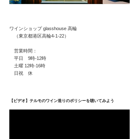
ワインショップ glasshouse 高輪
（東京都港区高輪4-1-22）
営業時間：
平日 9時-12時
土曜 12時-16時
日祝 休
【ビデオ】テルモのワイン造りのポリシーを聴いてみよう
動
画
プ
レ