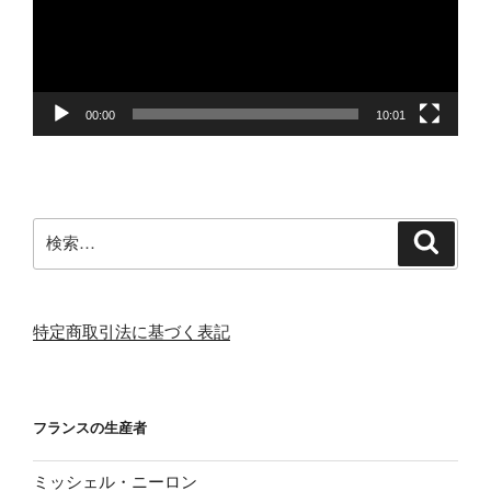
ー
ヤ
ー
00:00
10:01
検
検
索
索:
特定商取引法に基づく表記
フランスの生産者
ミッシェル・ニーロン