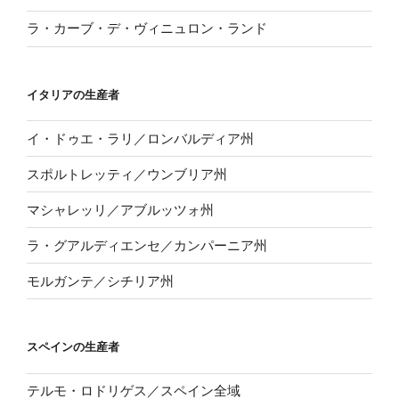
ラ・カーブ・デ・ヴィニュロン・ランド
イタリアの生産者
イ・ドゥエ・ラリ／ロンバルディア州
スポルトレッティ／ウンブリア州
マシャレッリ／アブルッツォ州
ラ・グアルディエンセ／カンパーニア州
モルガンテ／シチリア州
スペインの生産者
テルモ・ロドリゲス／スペイン全域