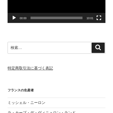
ヤ
ー
00:00
10:01
検
検
索
索:
特定商取引法に基づく表記
フランスの生産者
ミッシェル・ニーロン
ラ・カーブ・デ・ヴィニュロン・ランド