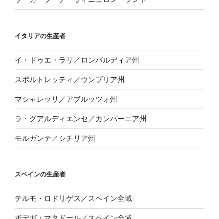
イタリアの生産者
イ・ドゥエ・ラリ／ロンバルディア州
スポルトレッティ／ウンブリア州
マシャレッリ／アブルッツォ州
ラ・グアルディエンセ／カンパーニア州
モルガンテ／シチリア州
スペインの生産者
テルモ・ロドリゲス／スペイン全域
ボデガ・マタドール／スペイン全域