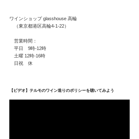
ワインショップ glasshouse 高輪
（東京都港区高輪4-1-22）
営業時間：
平日 9時-12時
土曜 12時-16時
日祝 休
【ビデオ】テルモのワイン造りのポリシーを聴いてみよう
動
画
プ
レ
ー