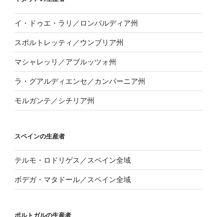
イ・ドゥエ・ラリ／ロンバルディア州
スポルトレッティ／ウンブリア州
マシャレッリ／アブルッツォ州
ラ・グアルディエンセ／カンパーニア州
モルガンテ／シチリア州
スペインの生産者
テルモ・ロドリゲス／スペイン全域
ボデガ・マタドール／スペイン全域
ポルトガルの生産者