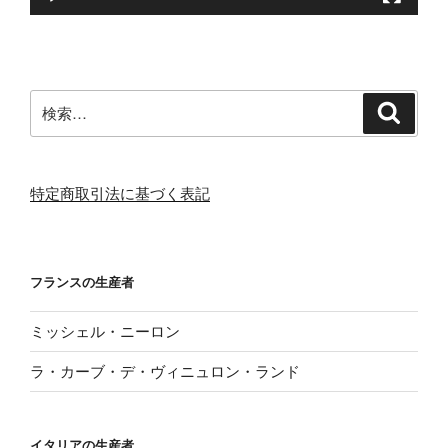
検
検
索
索:
特定商取引法に基づく表記
フランスの生産者
ミッシェル・ニーロン
ラ・カーブ・デ・ヴィニュロン・ランド
イタリアの生産者