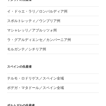
イ・ドゥエ・ラリ／ロンバルディア州
スポルトレッティ／ウンブリア州
マシャレッリ／アブルッツォ州
ラ・グアルディエンセ／カンパーニア州
モルガンテ／シチリア州
スペインの生産者
テルモ・ロドリゲス／スペイン全域
ボデガ・マタドール／スペイン全域
ポルトガルの生産者