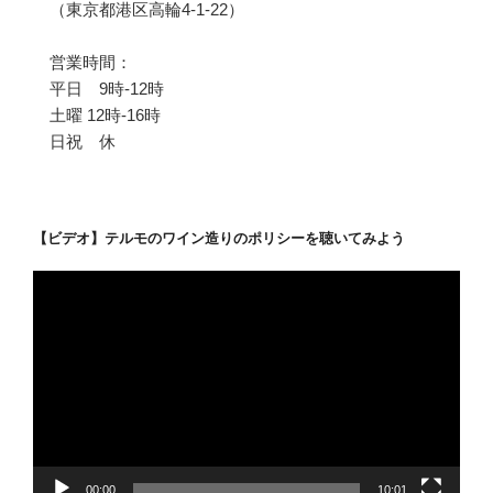
（東京都港区高輪4-1-22）
営業時間：
平日 9時-12時
土曜 12時-16時
日祝 休
【ビデオ】テルモのワイン造りのポリシーを聴いてみよう
動
画
プ
レ
ー
ヤ
ー
00:00
10:01