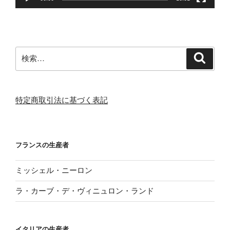
検
検
索
索:
特定商取引法に基づく表記
フランスの生産者
ミッシェル・ニーロン
ラ・カーブ・デ・ヴィニュロン・ランド
イタリアの生産者