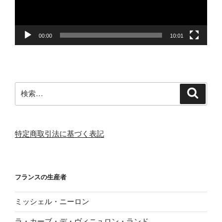
ヤ
ー
00:00
10:01
検
検
索
索:
特定商取引法に基づく表記
フランスの生産者
ミッシェル・ニーロン
ラ・カーブ・デ・ヴィニュロン・ランド