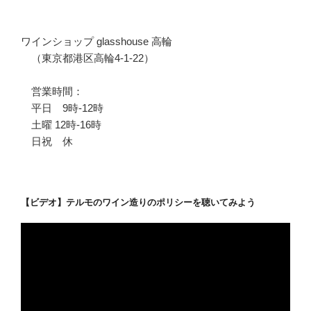
ワインショップ glasshouse 高輪
（東京都港区高輪4-1-22）
営業時間：
平日 9時-12時
土曜 12時-16時
日祝 休
【ビデオ】テルモのワイン造りのポリシーを聴いてみよう
動
画
プ
レ
ー