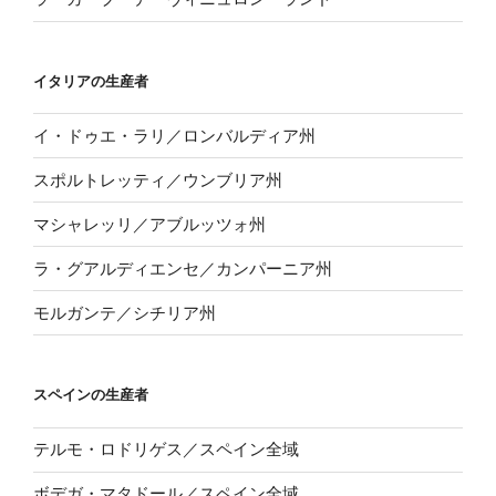
イタリアの生産者
イ・ドゥエ・ラリ／ロンバルディア州
スポルトレッティ／ウンブリア州
マシャレッリ／アブルッツォ州
ラ・グアルディエンセ／カンパーニア州
モルガンテ／シチリア州
スペインの生産者
テルモ・ロドリゲス／スペイン全域
ボデガ・マタドール／スペイン全域