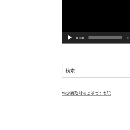
プ
レ
ー
ヤ
ー
00:00
10
検
索:
特定商取引法に基づく表記