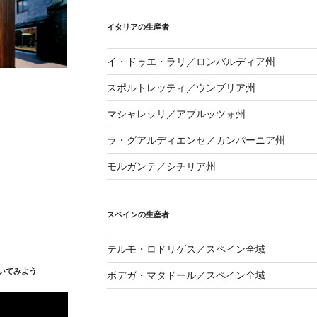
イタリアの生産者
イ・ドゥエ・ラリ／ロンバルディア州
スポルトレッティ／ウンブリア州
マシャレッリ／アブルッツォ州
ラ・グアルディエンセ／カンパーニア州
モルガンテ／シチリア州
スペインの生産者
テルモ・ロドリゲス／スペイン全域
いてみよう
ボデガ・マタドール／スペイン全域