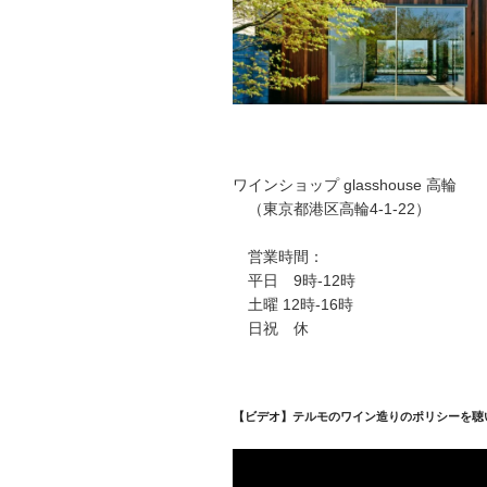
ワインショップ glasshouse 高輪
（東京都港区高輪4-1-22）
営業時間：
平日 9時-12時
土曜 12時-16時
日祝 休
【ビデオ】テルモのワイン造りのポリシーを聴
動
画