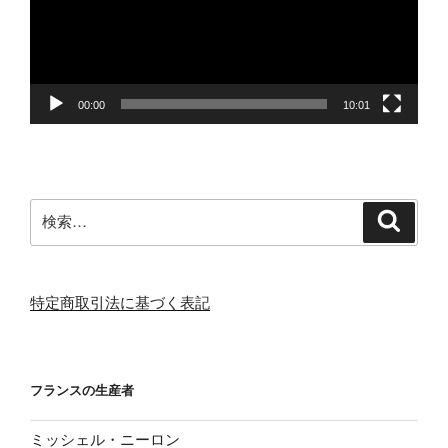
ー
ヤ
ー
00:00
10:01
検
検
索
索:
特定商取引法に基づく表記
フランスの生産者
ミッシェル・ニーロン