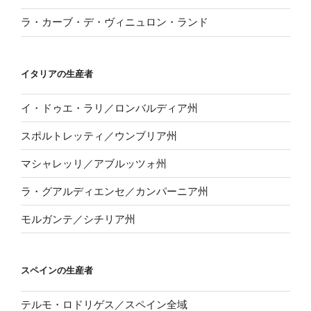
ラ・カーブ・デ・ヴィニュロン・ランド
イタリアの生産者
イ・ドゥエ・ラリ／ロンバルディア州
スポルトレッティ／ウンブリア州
マシャレッリ／アブルッツォ州
ラ・グアルディエンセ／カンパーニア州
モルガンテ／シチリア州
スペインの生産者
テルモ・ロドリゲス／スペイン全域