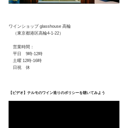
ワインショップ glasshouse 高輪
（東京都港区高輪4-1-22）
営業時間：
平日 9時-12時
土曜 12時-16時
日祝 休
【ビデオ】テルモのワイン造りのポリシーを聴いてみよう
動
画
プ
レ