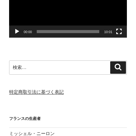
ー
ヤ
ー
00:00
10:01
検
検
索
索:
特定商取引法に基づく表記
フランスの生産者
ミッシェル・ニーロン