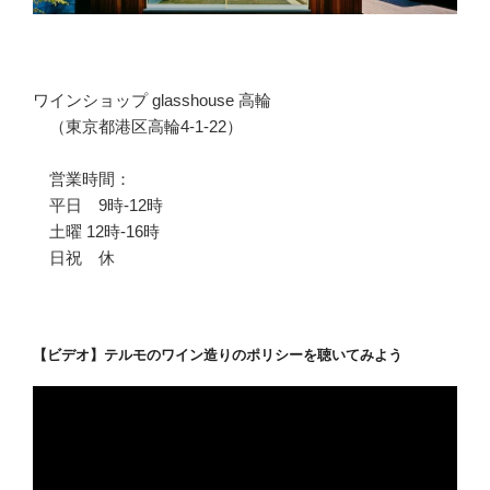
ワインショップ glasshouse 高輪
（東京都港区高輪4-1-22）
営業時間：
平日 9時-12時
土曜 12時-16時
日祝 休
【ビデオ】テルモのワイン造りのポリシーを聴いてみよう
動
画
プ
レ