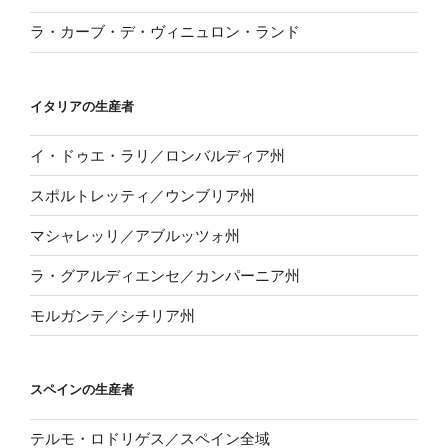
ラ・カーブ・デ・ヴィニュロン・ランド
イタリアの生産者
イ・ドゥエ・ラリ／ロンバルディア州
スポルトレッティ／ウンブリア州
マシャレッリ／アブルッツォ州
ラ・グアルディエンセ／カンパーニア州
モルガンテ／シチリア州
スペインの生産者
テルモ・ロドリゲス／スペイン全域