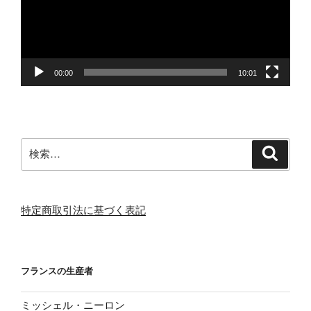
ー
ヤ
ー
00:00
10:01
検
検
索
索:
特定商取引法に基づく表記
フランスの生産者
ミッシェル・ニーロン