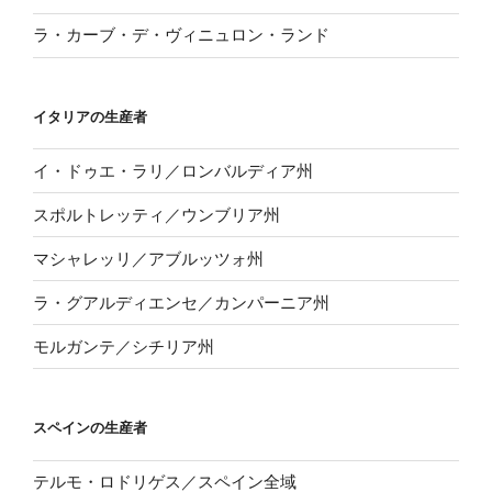
ラ・カーブ・デ・ヴィニュロン・ランド
イタリアの生産者
イ・ドゥエ・ラリ／ロンバルディア州
スポルトレッティ／ウンブリア州
マシャレッリ／アブルッツォ州
ラ・グアルディエンセ／カンパーニア州
モルガンテ／シチリア州
スペインの生産者
テルモ・ロドリゲス／スペイン全域