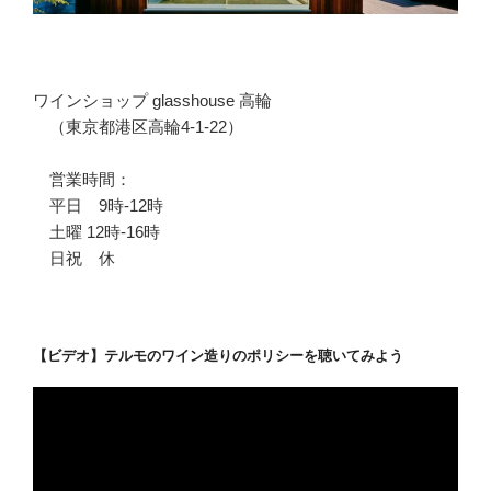
ワインショップ glasshouse 高輪
（東京都港区高輪4-1-22）
営業時間：
平日 9時-12時
土曜 12時-16時
日祝 休
【ビデオ】テルモのワイン造りのポリシーを聴いてみよう
動
画
プ
レ