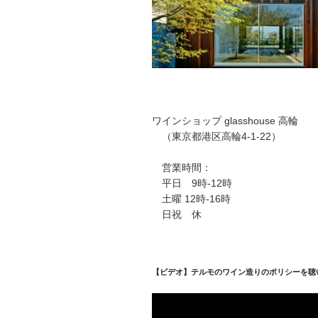
ワインショップ glasshouse 高輪
（東京都港区高輪4-1-22）
営業時間：
平日 9時-12時
土曜 12時-16時
日祝 休
【ビデオ】テルモのワイン造りのポリシーを聴
動
画