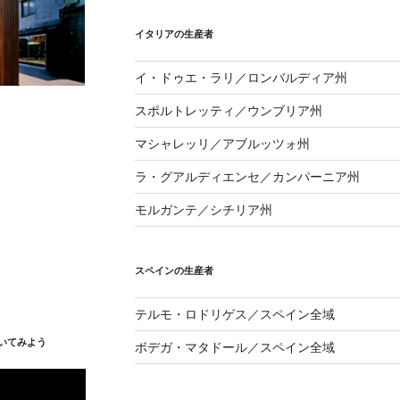
イタリアの生産者
イ・ドゥエ・ラリ／ロンバルディア州
スポルトレッティ／ウンブリア州
マシャレッリ／アブルッツォ州
ラ・グアルディエンセ／カンパーニア州
モルガンテ／シチリア州
スペインの生産者
テルモ・ロドリゲス／スペイン全域
いてみよう
ボデガ・マタドール／スペイン全域