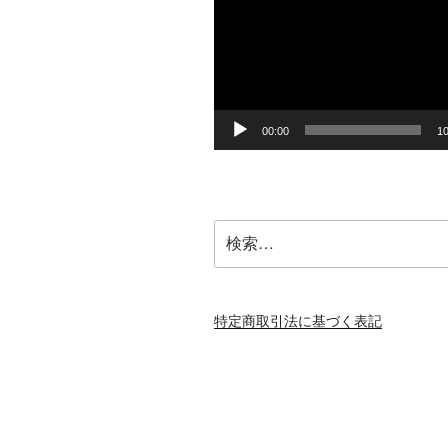
プ
レ
ー
ヤ
ー
00:00
10
検
索:
特定商取引法に基づく表記