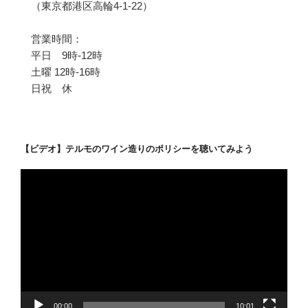
（東京都港区高輪4-1-22）
営業時間：
平日 9時-12時
土曜 12時-16時
日祝 休
【ビデオ】テルモのワイン造りのポリシーを聴いてみよう
動
画
プ
レ
ー
ヤ
ー
00:00
10:01