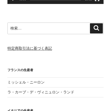
検
検
索
索:
特定商取引法に基づく表記
フランスの生産者
ミッシェル・ニーロン
ラ・カーブ・デ・ヴィニュロン・ランド
イタリアの生産者