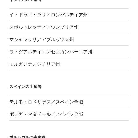
イ・ドゥエ・ラリ／ロンバルディア州
スポルトレッティ／ウンブリア州
マシャレッリ／アブルッツォ州
ラ・グアルディエンセ／カンパーニア州
モルガンテ／シチリア州
スペインの生産者
テルモ・ロドリゲス／スペイン全域
ボデガ・マタドール／スペイン全域
ポルトガルの生産者