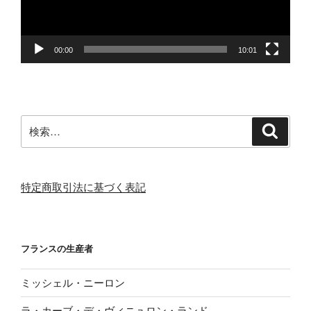
ヤ
ー
00:00
10:01
検
検
索
索:
特定商取引法に基づく表記
フランスの生産者
ミッシェル・ニーロン
ラ・カーブ・デ・ヴィニュロン・ランド