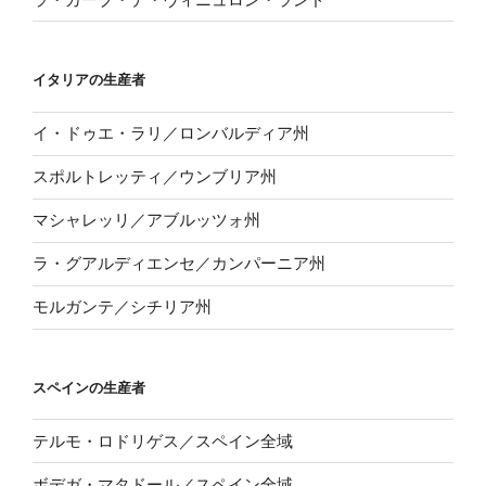
イタリアの生産者
イ・ドゥエ・ラリ／ロンバルディア州
スポルトレッティ／ウンブリア州
マシャレッリ／アブルッツォ州
ラ・グアルディエンセ／カンパーニア州
モルガンテ／シチリア州
スペインの生産者
テルモ・ロドリゲス／スペイン全域
ボデガ・マタドール／スペイン全域