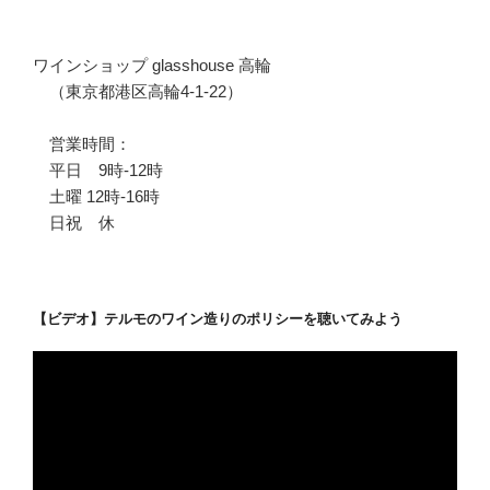
ワインショップ glasshouse 高輪
（東京都港区高輪4-1-22）
営業時間：
平日 9時-12時
土曜 12時-16時
日祝 休
【ビデオ】テルモのワイン造りのポリシーを聴いてみよう
動
画
プ
レ
ー