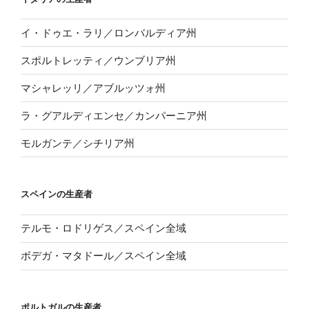
イ・ドゥエ・ラリ／ロンバルディア州
スポルトレッティ／ウンブリア州
マシャレッリ／アブルッツォ州
ラ・グアルディエンセ／カンパーニア州
モルガンテ／シチリア州
スペインの生産者
テルモ・ロドリゲス／スペイン全域
ボデガ・マタドール／スペイン全域
ポルトガルの生産者