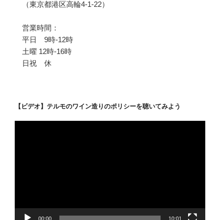
（東京都港区高輪4-1-22）
営業時間：
平日 9時-12時
土曜 12時-16時
日祝 休
【ビデオ】テルモのワイン造りのポリシーを聴いてみよう
動
画
プ
レ
ー
ヤ
ー
00:00
10:01