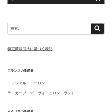
検
検
索
索:
特定商取引法に基づく表記
フランスの生産者
ミッシェル・ニーロン
ラ・カーブ・デ・ヴィニュロン・ランド
イタリアの生産者