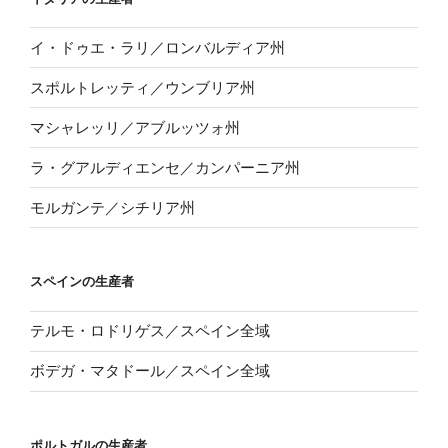
イ・ドゥエ・ラリ／ロンバルディア州
スポルトレッティ／ウンブリア州
マシャレッリ／アブルッツォ州
ラ・グアルディエンセ／カンパーニア州
モルガンテ／シチリア州
スペインの生産者
テルモ・ロドリゲス／スペイン全域
ボデガ・マタドール／スペイン全域
ポルトガルの生産者