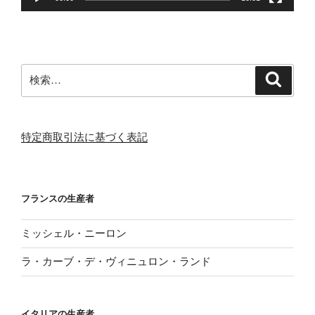
検
検
索
索:
特定商取引法に基づく表記
フランスの生産者
ミッシェル・ニーロン
ラ・カーブ・デ・ヴィニュロン・ランド
イタリアの生産者