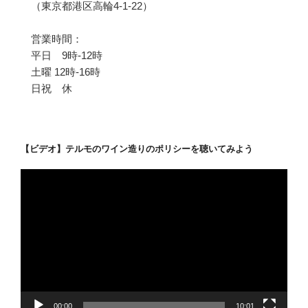
（東京都港区高輪4-1-22）
営業時間：
平日 9時-12時
土曜 12時-16時
日祝 休
【ビデオ】テルモのワイン造りのポリシーを聴いてみよう
動
画
プ
レ
ー
ヤ
ー
00:00
10:01