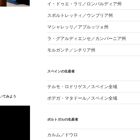
イ・ドゥエ・ラリ／ロンバルディア州
スポルトレッティ／ウンブリア州
マシャレッリ／アブルッツォ州
ラ・グアルディエンセ／カンパーニア州
モルガンテ／シチリア州
スペインの生産者
テルモ・ロドリゲス／スペイン全域
いてみよう
ボデガ・マタドール／スペイン全域
ポルトガルの生産者
カルム／ドウロ