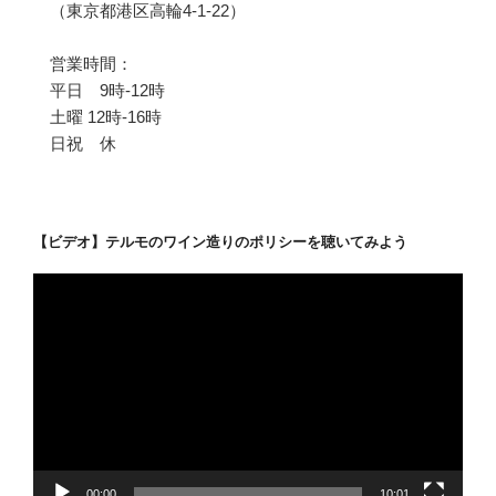
（東京都港区高輪4-1-22）
営業時間：
平日 9時-12時
土曜 12時-16時
日祝 休
【ビデオ】テルモのワイン造りのポリシーを聴いてみよう
動
画
プ
レ
ー
ヤ
ー
00:00
10:01