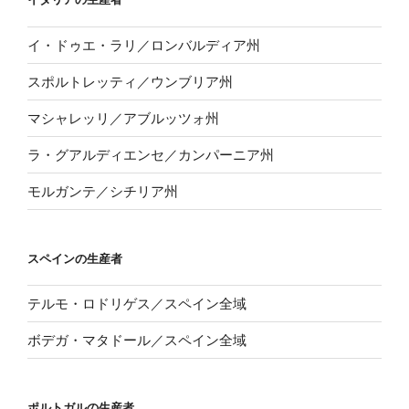
イ・ドゥエ・ラリ／ロンバルディア州
スポルトレッティ／ウンブリア州
マシャレッリ／アブルッツォ州
ラ・グアルディエンセ／カンパーニア州
モルガンテ／シチリア州
スペインの生産者
テルモ・ロドリゲス／スペイン全域
ボデガ・マタドール／スペイン全域
ポルトガルの生産者