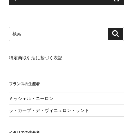
検
検
索
索:
特定商取引法に基づく表記
フランスの生産者
ミッシェル・ニーロン
ラ・カーブ・デ・ヴィニュロン・ランド
イタリアの生産者