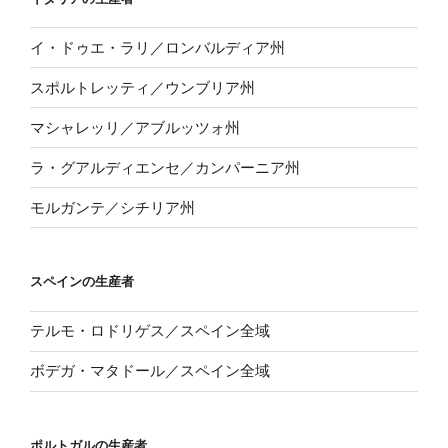
イ・ドゥエ・ラリ／ロンバルディア州
スポルトレッティ／ウンブリア州
マシャレッリ／アブルッツォ州
ラ・グアルディエンセ／カンパーニア州
モルガンテ／シチリア州
スペインの生産者
テルモ・ロドリゲス／スペイン全域
ボデガ・マタドール／スペイン全域
ポルトガルの生産者