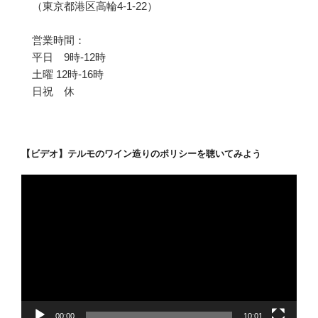
（東京都港区高輪4-1-22）
営業時間：
平日 9時-12時
土曜 12時-16時
日祝 休
【ビデオ】テルモのワイン造りのポリシーを聴いてみよう
動
画
プ
レ
ー
ヤ
ー
00:00
10:01