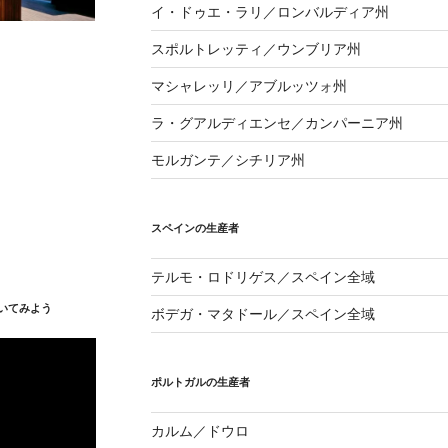
イ・ドゥエ・ラリ／ロンバルディア州
スポルトレッティ／ウンブリア州
マシャレッリ／アブルッツォ州
ラ・グアルディエンセ／カンパーニア州
モルガンテ／シチリア州
スペインの生産者
テルモ・ロドリゲス／スペイン全域
いてみよう
ボデガ・マタドール／スペイン全域
ポルトガルの生産者
カルム／ドウロ