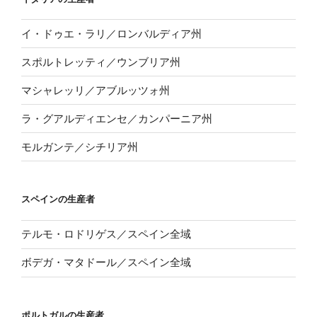
イ・ドゥエ・ラリ／ロンバルディア州
スポルトレッティ／ウンブリア州
マシャレッリ／アブルッツォ州
ラ・グアルディエンセ／カンパーニア州
モルガンテ／シチリア州
スペインの生産者
テルモ・ロドリゲス／スペイン全域
ボデガ・マタドール／スペイン全域
ポルトガルの生産者