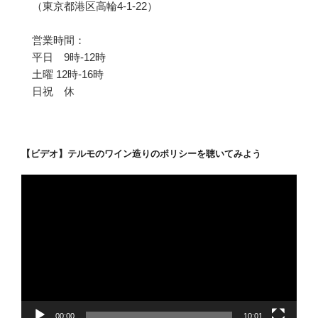
（東京都港区高輪4-1-22）
営業時間：
平日 9時-12時
土曜 12時-16時
日祝 休
【ビデオ】テルモのワイン造りのポリシーを聴いてみよう
動
画
プ
レ
ー
ヤ
ー
00:00
10:01