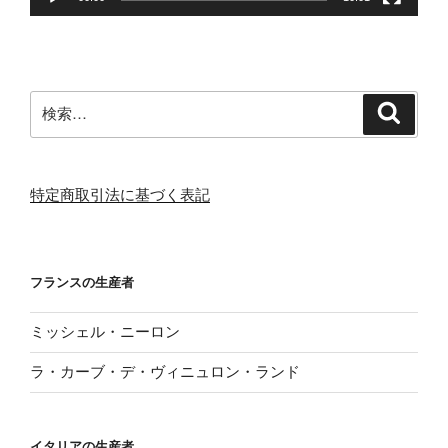
検
検
索
索:
特定商取引法に基づく表記
フランスの生産者
ミッシェル・ニーロン
ラ・カーブ・デ・ヴィニュロン・ランド
イタリアの生産者