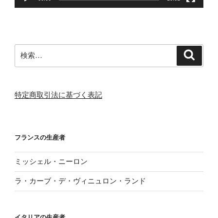
検
検
索
索:
特定商取引法に基づく表記
フランスの生産者
ミッシェル・ニーロン
ラ・カーブ・デ・ヴィニュロン・ランド
イタリアの生産者