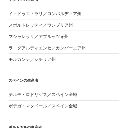
イ・ドゥエ・ラリ／ロンバルディア州
スポルトレッティ／ウンブリア州
マシャレッリ／アブルッツォ州
ラ・グアルディエンセ／カンパーニア州
モルガンテ／シチリア州
スペインの生産者
テルモ・ロドリゲス／スペイン全域
ボデガ・マタドール／スペイン全域
ポルトガルの生産者