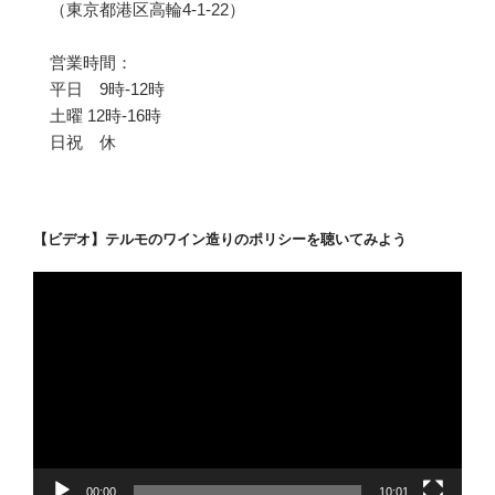
（東京都港区高輪4-1-22）
営業時間：
平日 9時-12時
土曜 12時-16時
日祝 休
【ビデオ】テルモのワイン造りのポリシーを聴いてみよう
動
画
プ
レ
ー
ヤ
ー
00:00
10:01