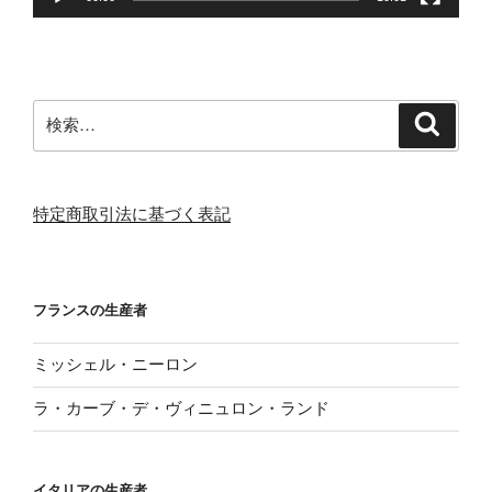
検
検
索
索:
特定商取引法に基づく表記
フランスの生産者
ミッシェル・ニーロン
ラ・カーブ・デ・ヴィニュロン・ランド
イタリアの生産者