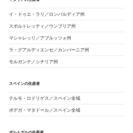
イ・ドゥエ・ラリ／ロンバルディア州
スポルトレッティ／ウンブリア州
マシャレッリ／アブルッツォ州
ラ・グアルディエンセ／カンパーニア州
モルガンテ／シチリア州
スペインの生産者
テルモ・ロドリゲス／スペイン全域
ボデガ・マタドール／スペイン全域
ポルトガルの生産者