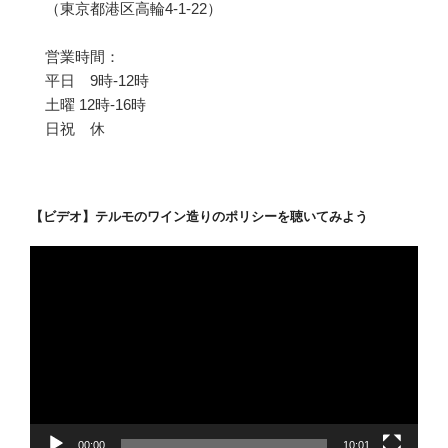
（東京都港区高輪4-1-22）
営業時間：
平日 9時-12時
土曜 12時-16時
日祝 休
【ビデオ】テルモのワイン造りのポリシーを聴いてみよう
動
画
プ
レ
ー
ヤ
ー
00:00
10:01