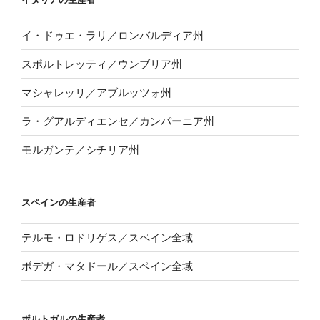
イ・ドゥエ・ラリ／ロンバルディア州
スポルトレッティ／ウンブリア州
マシャレッリ／アブルッツォ州
ラ・グアルディエンセ／カンパーニア州
モルガンテ／シチリア州
スペインの生産者
テルモ・ロドリゲス／スペイン全域
ボデガ・マタドール／スペイン全域
ポルトガルの生産者