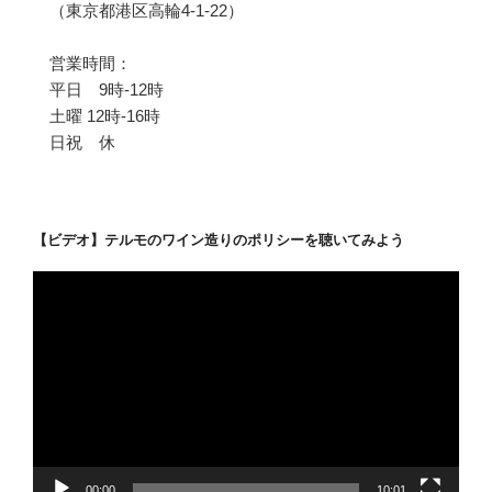
（東京都港区高輪4-1-22）
営業時間：
平日 9時-12時
土曜 12時-16時
日祝 休
【ビデオ】テルモのワイン造りのポリシーを聴いてみよう
動
画
プ
レ
ー
ヤ
ー
00:00
10:01