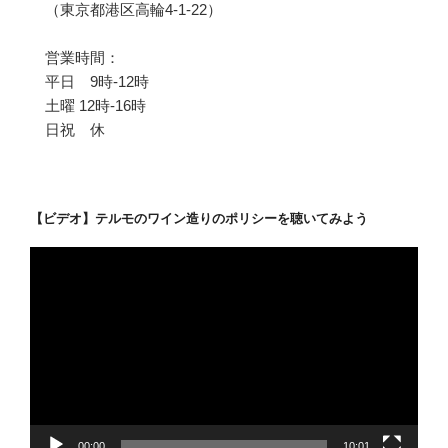
（東京都港区高輪4-1-22）
営業時間：
平日 9時-12時
土曜 12時-16時
日祝 休
【ビデオ】テルモのワイン造りのポリシーを聴いてみよう
動
画
プ
レ
ー
ヤ
ー
00:00
10:01