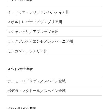
イ・ドゥエ・ラリ／ロンバルディア州
スポルトレッティ／ウンブリア州
マシャレッリ／アブルッツォ州
ラ・グアルディエンセ／カンパーニア州
モルガンテ／シチリア州
スペインの生産者
テルモ・ロドリゲス／スペイン全域
ボデガ・マタドール／スペイン全域
ポルトガルの生産者