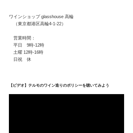
ワインショップ glasshouse 高輪
（東京都港区高輪4-1-22）
営業時間：
平日 9時-12時
土曜 12時-16時
日祝 休
【ビデオ】テルモのワイン造りのポリシーを聴いてみよう
動
画
プ
レ
ー
ヤ