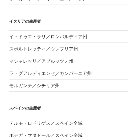
イタリアの生産者
イ・ドゥエ・ラリ／ロンバルディア州
スポルトレッティ／ウンブリア州
マシャレッリ／アブルッツォ州
ラ・グアルディエンセ／カンパーニア州
モルガンテ／シチリア州
スペインの生産者
テルモ・ロドリゲス／スペイン全域
ボデガ・マタドール／スペイン全域