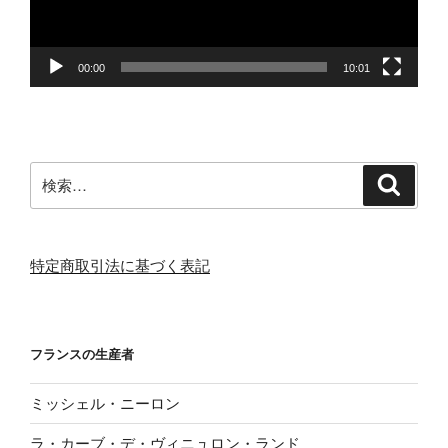
ー
00:00
10:01
検
検
索
索:
特定商取引法に基づく表記
フランスの生産者
ミッシェル・ニーロン
ラ・カーブ・デ・ヴィニュロン・ランド