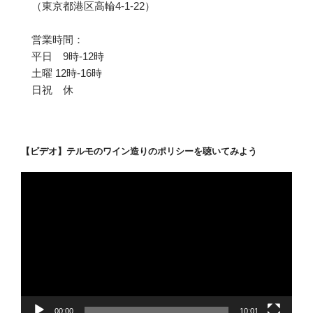
（東京都港区高輪4-1-22）
営業時間：
平日 9時-12時
土曜 12時-16時
日祝 休
【ビデオ】テルモのワイン造りのポリシーを聴いてみよう
動
画
プ
レ
ー
ヤ
ー
00:00
10:01