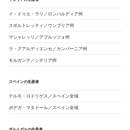
イ・ドゥエ・ラリ／ロンバルディア州
スポルトレッティ／ウンブリア州
マシャレッリ／アブルッツォ州
ラ・グアルディエンセ／カンパーニア州
モルガンテ／シチリア州
スペインの生産者
テルモ・ロドリゲス／スペイン全域
ボデガ・マタドール／スペイン全域
ポルトガルの生産者