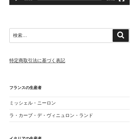
検
検
索
索:
特定商取引法に基づく表記
フランスの生産者
ミッシェル・ニーロン
ラ・カーブ・デ・ヴィニュロン・ランド
イタリアの生産者