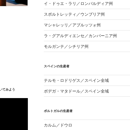
イ・ドゥエ・ラリ／ロンバルディア州
スポルトレッティ／ウンブリア州
マシャレッリ／アブルッツォ州
ラ・グアルディエンセ／カンパーニア州
モルガンテ／シチリア州
スペインの生産者
テルモ・ロドリゲス／スペイン全域
いてみよう
ボデガ・マタドール／スペイン全域
ポルトガルの生産者
カルム／ドウロ