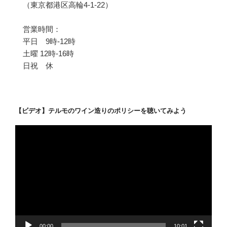
（東京都港区高輪4-1-22）
営業時間：
平日 9時-12時
土曜 12時-16時
日祝 休
【ビデオ】テルモのワイン造りのポリシーを聴いてみよう
動
画
プ
レ
ー
ヤ
ー
00:00
10:01