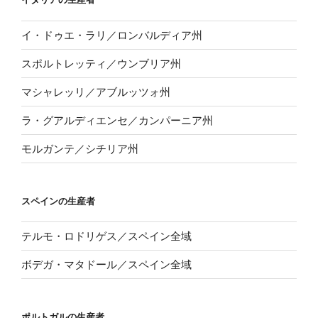
イ・ドゥエ・ラリ／ロンバルディア州
スポルトレッティ／ウンブリア州
マシャレッリ／アブルッツォ州
ラ・グアルディエンセ／カンパーニア州
モルガンテ／シチリア州
スペインの生産者
テルモ・ロドリゲス／スペイン全域
ボデガ・マタドール／スペイン全域
ポルトガルの生産者