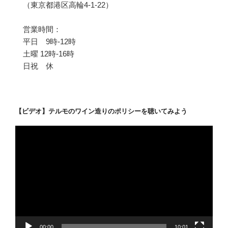
（東京都港区高輪4-1-22）
営業時間：
平日 9時-12時
土曜 12時-16時
日祝 休
【ビデオ】テルモのワイン造りのポリシーを聴いてみよう
動
画
プ
レ
ー
ヤ
ー
00:00
10:01