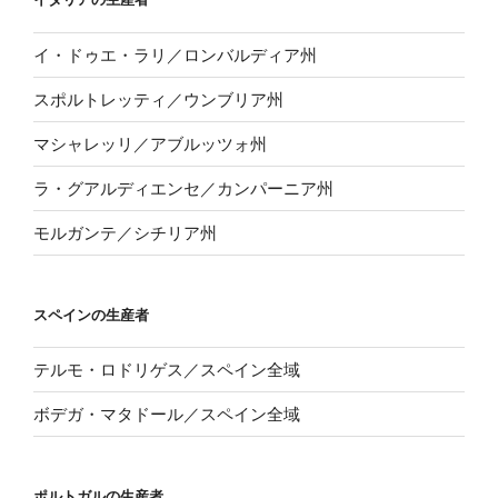
イ・ドゥエ・ラリ／ロンバルディア州
スポルトレッティ／ウンブリア州
マシャレッリ／アブルッツォ州
ラ・グアルディエンセ／カンパーニア州
モルガンテ／シチリア州
スペインの生産者
テルモ・ロドリゲス／スペイン全域
ボデガ・マタドール／スペイン全域
ポルトガルの生産者