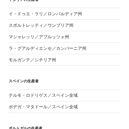
イ・ドゥエ・ラリ／ロンバルディア州
スポルトレッティ／ウンブリア州
マシャレッリ／アブルッツォ州
ラ・グアルディエンセ／カンパーニア州
モルガンテ／シチリア州
スペインの生産者
テルモ・ロドリゲス／スペイン全域
ボデガ・マタドール／スペイン全域
ポルトガルの生産者