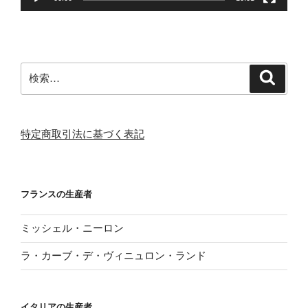
検
検
索
索:
特定商取引法に基づく表記
フランスの生産者
ミッシェル・ニーロン
ラ・カーブ・デ・ヴィニュロン・ランド
イタリアの生産者