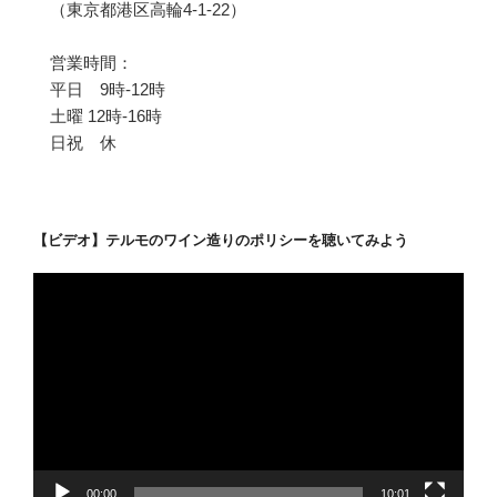
（東京都港区高輪4-1-22）
営業時間：
平日 9時-12時
土曜 12時-16時
日祝 休
【ビデオ】テルモのワイン造りのポリシーを聴いてみよう
動
画
プ
レ
ー
ヤ
ー
00:00
10:01