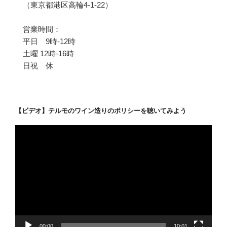
（東京都港区高輪4-1-22）
営業時間：
平日 9時-12時
土曜 12時-16時
日祝 休
【ビデオ】テルモのワイン造りのポリシーを聴いてみよう
動
画
プ
レ
ー
ヤ
ー
00:00
10:01