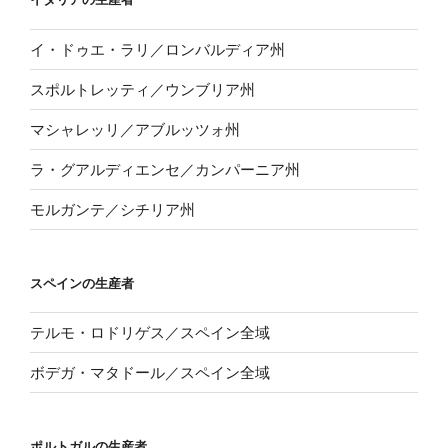
イ・ドゥエ・ラリ／ロンバルディア州
スポルトレッティ／ウンブリア州
マシャレッリ／アブルッツォ州
ラ・グアルディエンセ／カンパーニア州
モルガンテ／シチリア州
スペインの生産者
テルモ・ロドリゲス／スペイン全域
ボデガ・マタドール／スペイン全域
ポルトガルの生産者