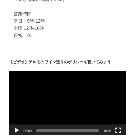
営業時間：
平日 9時-12時
土曜 12時-16時
日祝 休
【ビデオ】テルモのワイン造りのポリシーを聴いてみよう
動
画
プ
レ
ー
ヤ
ー
00:00
10:01