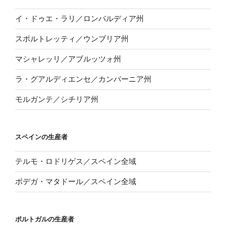
イ・ドゥエ・ラリ／ロンバルディア州
スポルトレッティ／ウンブリア州
マシャレッリ／アブルッツォ州
ラ・グアルディエンセ／カンパーニア州
モルガンテ／シチリア州
スペインの生産者
テルモ・ロドリゲス／スペイン全域
ボデガ・マタドール／スペイン全域
ポルトガルの生産者