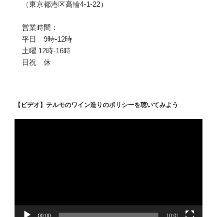
（東京都港区高輪4-1-22）
営業時間：
平日 9時-12時
土曜 12時-16時
日祝 休
【ビデオ】テルモのワイン造りのポリシーを聴いてみよう
動
画
プ
レ
ー
ヤ
ー
00:00
10:01