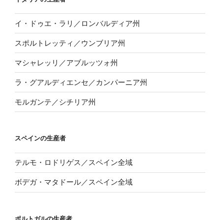
イ・ドゥエ・ラリ／ロンバルディア州
スポルトレッティ／ウンブリア州
マシャレッリ／アブルッツォ州
ラ・グアルディエンセ／カンパーニア州
モルガンテ／シチリア州
スペインの生産者
テルモ・ロドリゲス／スペイン全域
ボデガ・マタドール／スペイン全域
ポルトガルの生産者