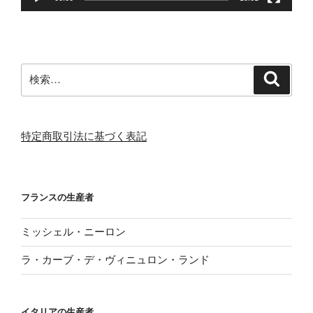
検
検
索
索:
特定商取引法に基づく表記
フランスの生産者
ミッシェル・ニーロン
ラ・カーブ・デ・ヴィニュロン・ランド
イタリアの生産者