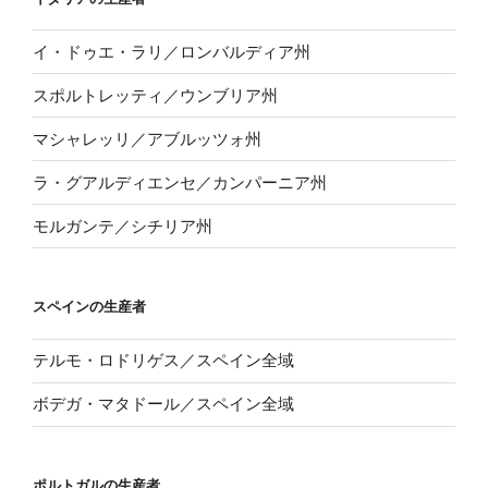
イ・ドゥエ・ラリ／ロンバルディア州
スポルトレッティ／ウンブリア州
マシャレッリ／アブルッツォ州
ラ・グアルディエンセ／カンパーニア州
モルガンテ／シチリア州
スペインの生産者
テルモ・ロドリゲス／スペイン全域
ボデガ・マタドール／スペイン全域
ポルトガルの生産者