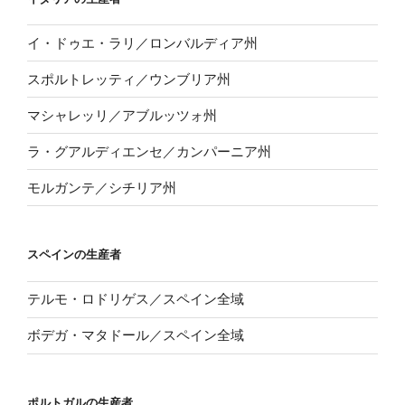
イ・ドゥエ・ラリ／ロンバルディア州
スポルトレッティ／ウンブリア州
マシャレッリ／アブルッツォ州
ラ・グアルディエンセ／カンパーニア州
モルガンテ／シチリア州
スペインの生産者
テルモ・ロドリゲス／スペイン全域
ボデガ・マタドール／スペイン全域
ポルトガルの生産者