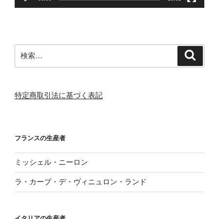
検
検
索
索:
特定商取引法に基づく表記
フランスの生産者
ミッシェル・ニーロン
ラ・カーブ・デ・ヴィニュロン・ランド
イタリアの生産者