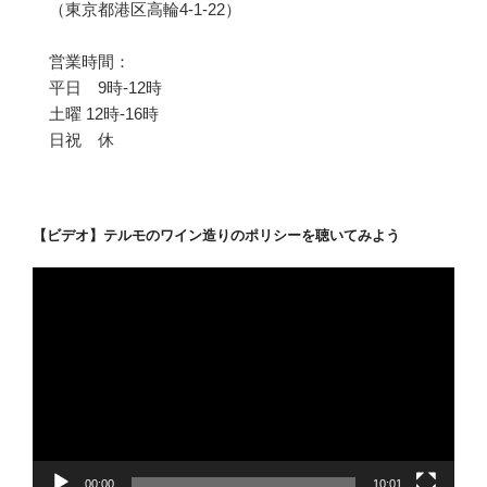
（東京都港区高輪4-1-22）
営業時間：
平日 9時-12時
土曜 12時-16時
日祝 休
【ビデオ】テルモのワイン造りのポリシーを聴いてみよう
動
画
プ
レ
ー
ヤ
ー
00:00
10:01