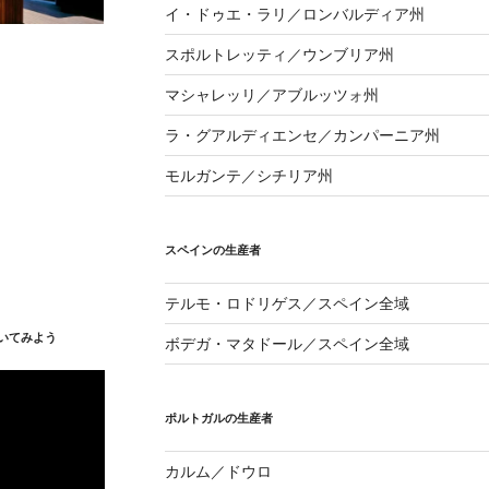
イ・ドゥエ・ラリ／ロンバルディア州
スポルトレッティ／ウンブリア州
マシャレッリ／アブルッツォ州
ラ・グアルディエンセ／カンパーニア州
モルガンテ／シチリア州
スペインの生産者
テルモ・ロドリゲス／スペイン全域
いてみよう
ボデガ・マタドール／スペイン全域
ポルトガルの生産者
カルム／ドウロ