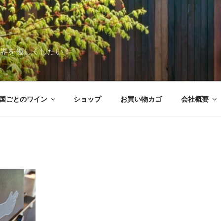
世界を優しくしたい！
国ごとのワイン
ショップ
お買い物カゴ
会社概要