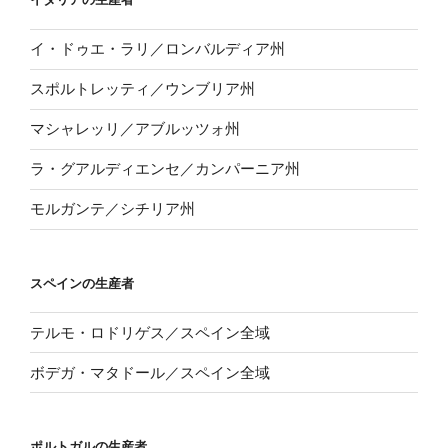
イ・ドゥエ・ラリ／ロンバルディア州
スポルトレッティ／ウンブリア州
マシャレッリ／アブルッツォ州
ラ・グアルディエンセ／カンパーニア州
モルガンテ／シチリア州
スペインの生産者
テルモ・ロドリゲス／スペイン全域
ボデガ・マタドール／スペイン全域
ポルトガルの生産者