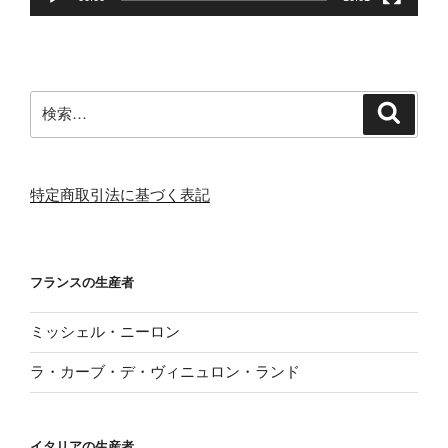
検
検
索
索:
特定商取引法に基づく表記
フランスの生産者
ミッシェル・ニーロン
ラ・カーブ・デ・ヴィニュロン・ランド
イタリアの生産者