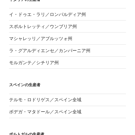
イ・ドゥエ・ラリ／ロンバルディア州
スポルトレッティ／ウンブリア州
マシャレッリ／アブルッツォ州
ラ・グアルディエンセ／カンパーニア州
モルガンテ／シチリア州
スペインの生産者
テルモ・ロドリゲス／スペイン全域
ボデガ・マタドール／スペイン全域
ポルトガルの生産者