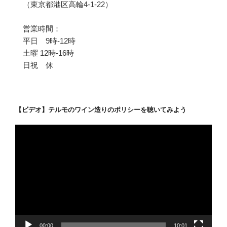
（東京都港区高輪4-1-22）
営業時間：
平日 9時-12時
土曜 12時-16時
日祝 休
【ビデオ】テルモのワイン造りのポリシーを聴いてみよう
動
画
プ
レ
ー
ヤ
ー
00:00
10:01