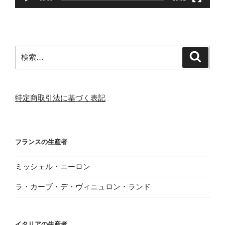
検
検
索
索:
特定商取引法に基づく表記
フランスの生産者
ミッシェル・ニーロン
ラ・カーブ・デ・ヴィニュロン・ランド
イタリアの生産者