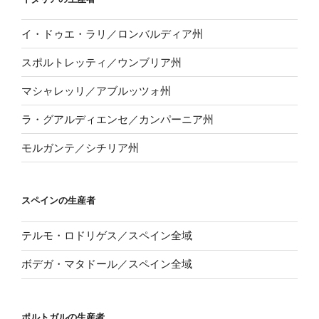
イ・ドゥエ・ラリ／ロンバルディア州
スポルトレッティ／ウンブリア州
マシャレッリ／アブルッツォ州
ラ・グアルディエンセ／カンパーニア州
モルガンテ／シチリア州
スペインの生産者
テルモ・ロドリゲス／スペイン全域
ボデガ・マタドール／スペイン全域
ポルトガルの生産者