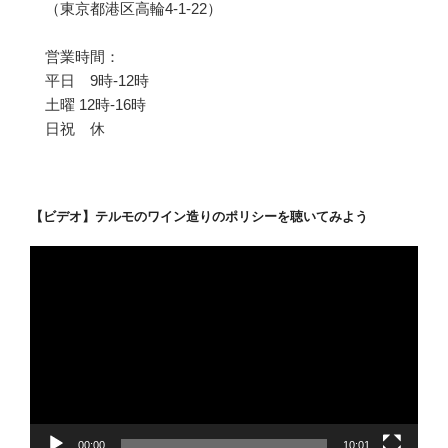
（東京都港区高輪4-1-22）
営業時間：
平日 9時-12時
土曜 12時-16時
日祝 休
【ビデオ】テルモのワイン造りのポリシーを聴いてみよう
動
画
プ
レ
ー
ヤ
ー
00:00
10:01