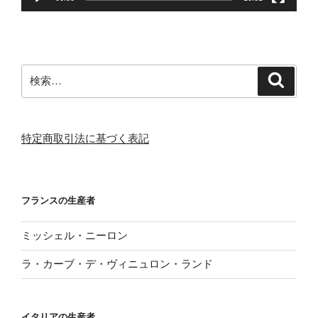
検
検
索
索:
特定商取引法に基づく表記
フランスの生産者
ミッシェル・ニーロン
ラ・カーブ・デ・ヴィニュロン・ランド
イタリアの生産者