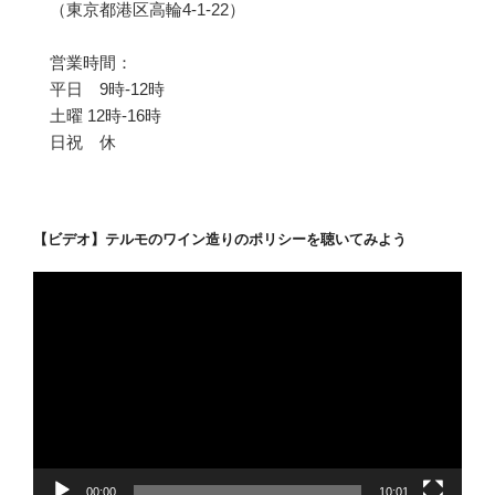
（東京都港区高輪4-1-22）
営業時間：
平日 9時-12時
土曜 12時-16時
日祝 休
【ビデオ】テルモのワイン造りのポリシーを聴いてみよう
動
画
プ
レ
ー
ヤ
ー
00:00
10:01