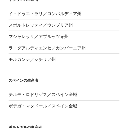
イ・ドゥエ・ラリ／ロンバルディア州
スポルトレッティ／ウンブリア州
マシャレッリ／アブルッツォ州
ラ・グアルディエンセ／カンパーニア州
モルガンテ／シチリア州
スペインの生産者
テルモ・ロドリゲス／スペイン全域
ボデガ・マタドール／スペイン全域
ポルトガルの生産者