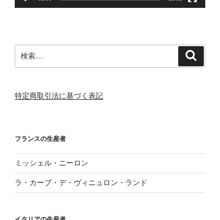
検
検
索
索:
特定商取引法に基づく表記
フランスの生産者
ミッシェル・ニーロン
ラ・カーブ・デ・ヴィニュロン・ランド
イタリアの生産者