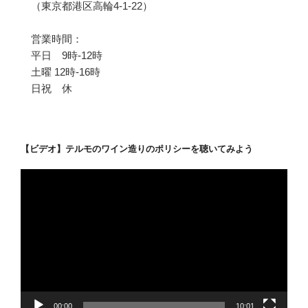
（東京都港区高輪4-1-22）
営業時間：
平日 9時-12時
土曜 12時-16時
日祝 休
【ビデオ】テルモのワイン造りのポリシーを聴いてみよう
動
画
プ
レ
ー
ヤ
ー
00:00
10:01