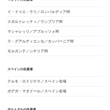
イ・ドゥエ・ラリ／ロンバルディア州
スポルトレッティ／ウンブリア州
マシャレッリ／アブルッツォ州
ラ・グアルディエンセ／カンパーニア州
モルガンテ／シチリア州
スペインの生産者
テルモ・ロドリゲス／スペイン全域
ボデガ・マタドール／スペイン全域
ポルトガルの生産者