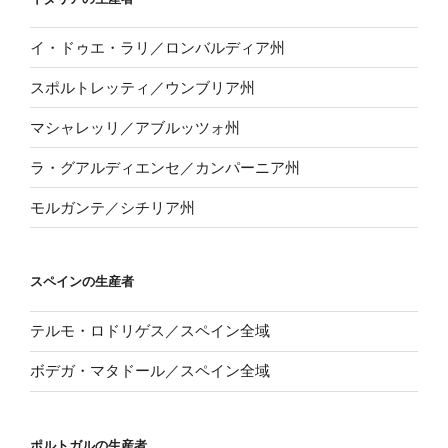
イ・ドゥエ・ラリ／ロンバルディア州
スポルトレッティ／ウンブリア州
マシャレッリ／アブルッツォ州
ラ・グアルディエンセ／カンパーニア州
モルガンテ／シチリア州
スペインの生産者
テルモ・ロドリゲス／スペイン全域
ボデガ・マタドール／スペイン全域
ポルトガルの生産者