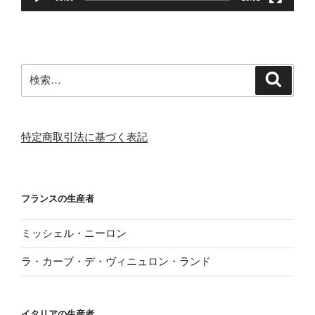
検
検
索
索:
特定商取引法に基づく表記
フランスの生産者
ミッシェル・ニーロン
ラ・カーブ・デ・ヴィニュロン・ランド
イタリアの生産者