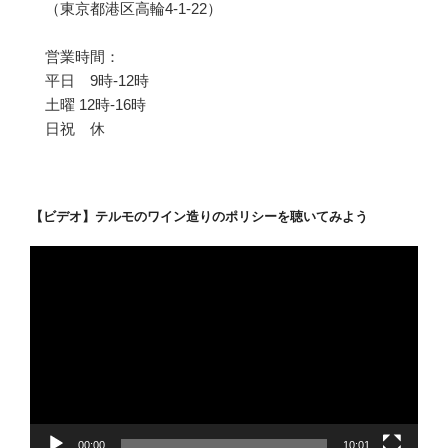
（東京都港区高輪4-1-22）
営業時間：
平日 9時-12時
土曜 12時-16時
日祝 休
【ビデオ】テルモのワイン造りのポリシーを聴いてみよう
動
画
プ
レ
ー
ヤ
ー
00:00
10:01