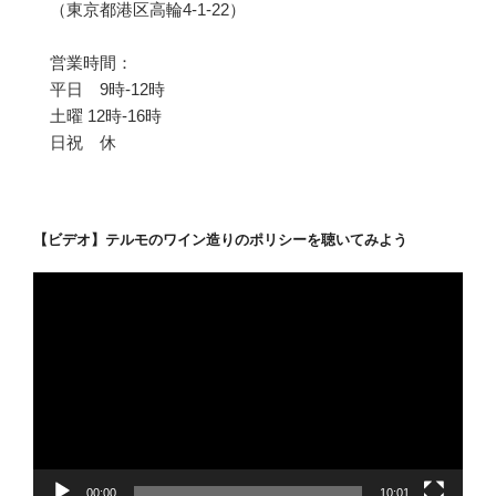
（東京都港区高輪4-1-22）
営業時間：
平日 9時-12時
土曜 12時-16時
日祝 休
【ビデオ】テルモのワイン造りのポリシーを聴いてみよう
動
画
プ
レ
ー
ヤ
ー
00:00
10:01