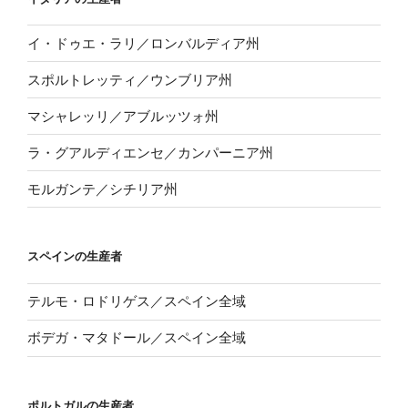
イ・ドゥエ・ラリ／ロンバルディア州
スポルトレッティ／ウンブリア州
マシャレッリ／アブルッツォ州
ラ・グアルディエンセ／カンパーニア州
モルガンテ／シチリア州
スペインの生産者
テルモ・ロドリゲス／スペイン全域
ボデガ・マタドール／スペイン全域
ポルトガルの生産者