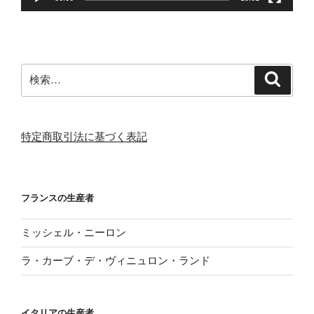
検
検
索
索:
特定商取引法に基づく表記
フランスの生産者
ミッシェル・ニーロン
ラ・カーブ・デ・ヴィニュロン・ランド
イタリアの生産者